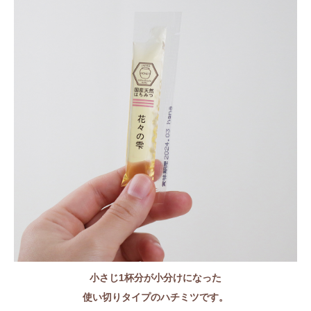
小さじ1杯分が小分けになった
使い切りタイプのハチミツです。