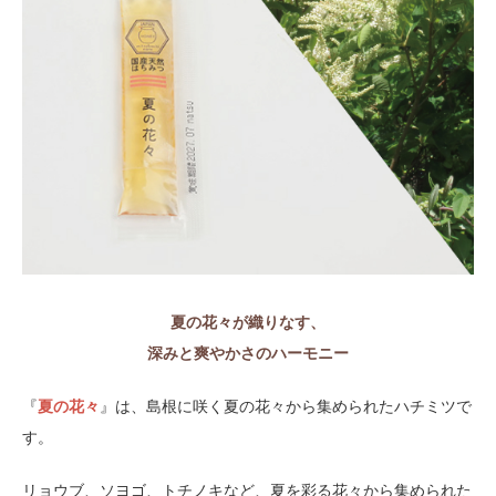
夏の花々が織りなす、
深みと爽やかさのハーモニー
『
夏の花々
』は、島根に咲く夏の花々から集められたハチミツで
す。
リョウブ、ソヨゴ、トチノキなど、夏を彩る花々から集められた