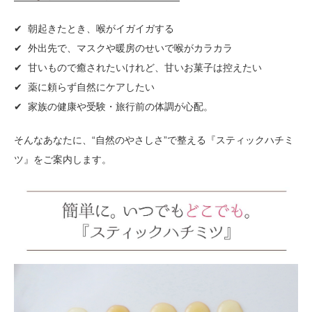
✔ 朝起きたとき、喉がイガイガする
✔ 外出先で、マスクや暖房のせいで喉がカラカラ
✔ 甘いもので癒されたいけれど、甘いお菓子は控えたい
✔ 薬に頼らず自然にケアしたい
✔ 家族の健康や受験・旅行前の体調が心配。
そんなあなたに、“自然のやさしさ”で整える『スティックハチミ
ツ』をご案内します。