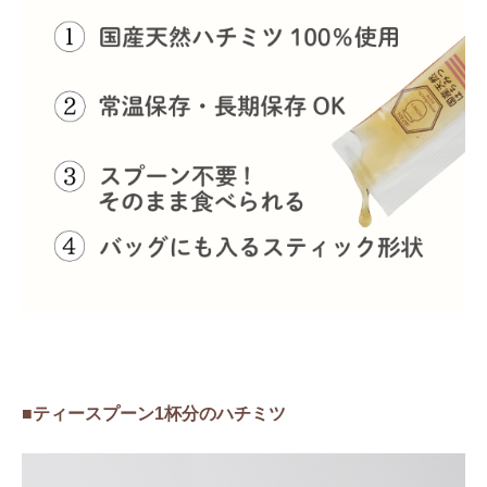
■ティースプーン1杯分のハチミツ