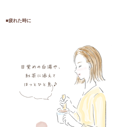
■疲れた時に