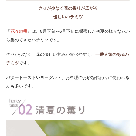
クセが少なく花の香りが広がる
優しいハチミツ
『
花々の雫
』は、5月下旬～6月下旬に採蜜した初夏の様々な花か
ら集めてきたハチミツです。
クセが少なく、花の優しい甘みが食べやすく、
一番人気のあるハ
チミツ
です。
バタートーストやヨーグルト、お料理のお砂糖代わりに使われる
方も多いです。