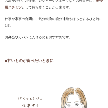
お出かけや、お仕事、レジャーやスポーツなどの外出先に、
携帯
用ハチミツ
として持ち歩くことが出来ます。
仕事や家事の合間に、気分転換の糖分補給やほっとするひと時に
1本。
お弁当やカバンに入れるのもおすすめです。
■甘いものが食べたいときに