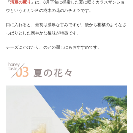
『
清夏の薫り
』は、8月下旬に採蜜した夏に咲くカラスザンショ
ウというミカン科の樹木の花のハチミツです。
口に入れると、最初は濃厚な甘みですが、後から柑橘のようなさ
っぱりとした爽やかな後味が特徴です。
チーズにかけたり、のどの潤しにもおすすめです。