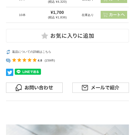
(税込 ¥4,320)
¥1,700
10本
在庫あり
(税込 ¥1,836)
返品についての詳細はこちら
4.8
(159件)