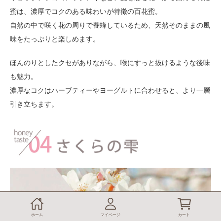
蜜は、濃厚でコクのある味わいが特徴の百花蜜。
自然の中で咲く花の周りで養蜂しているため、天然そのままの風
味をたっぷりと楽しめます。
ほんのりとしたクセがありながら、喉にすっと抜けるような後味
も魅力。
濃厚なコクはハーブティーやヨーグルトに合わせると、より一層
引き立ちます。
ホーム
マイページ
カート