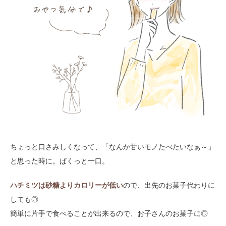
ちょっと口さみしくなって、「なんか甘いモノたべたいなぁ～」
と思った時に。ぱくっと一口。
ハチミツは砂糖よりカロリーが低い
ので、出先のお菓子代わりに
しても◎
簡単に片手で食べることが出来るので、お子さんのお菓子に◎