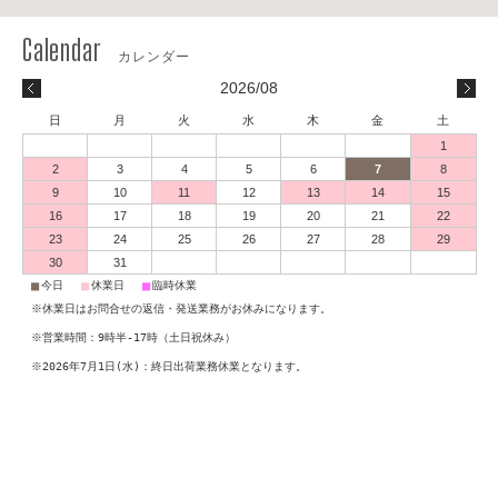
2026/08
日
月
火
水
木
金
土
1
2
3
4
5
6
7
8
9
10
11
12
13
14
15
16
17
18
19
20
21
22
23
24
25
26
27
28
29
30
31
■
■
■
今日
休業日
臨時休業
※休業日はお問合せの返信・発送業務がお休みになります。
※営業時間：9時半-17時（土日祝休み）
※2026年7月1日(水)：終日出荷業務休業となります。