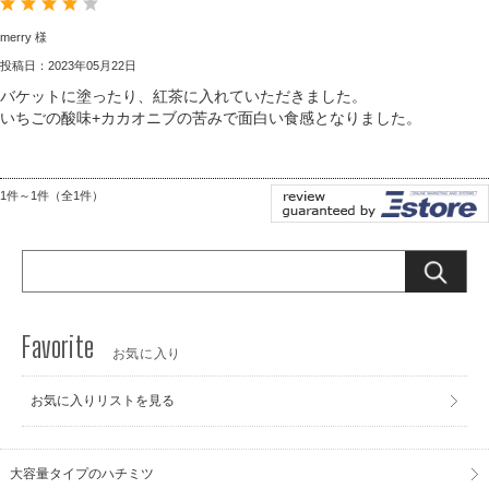
merry 様
投稿日：2023年05月22日
バケットに塗ったり、紅茶に入れていただきました。
いちごの酸味+カカオニブの苦みで面白い食感となりました。
1件～1件（全1件）
お気に入り
お気に入りリストを見る
大容量タイプのハチミツ