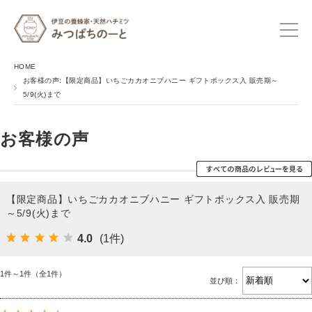
HOME
お客様の声:【限定商品】いちごカカオニブハニー ギフトボックス入 販売期～
5/9(火)まで
お客様の声
【限定商品】いちごカカオニブハニー ギフトボックス入 販売期
～5/9(火)まで
4.0
(1件)
1件～1件（全1件）
並び順：