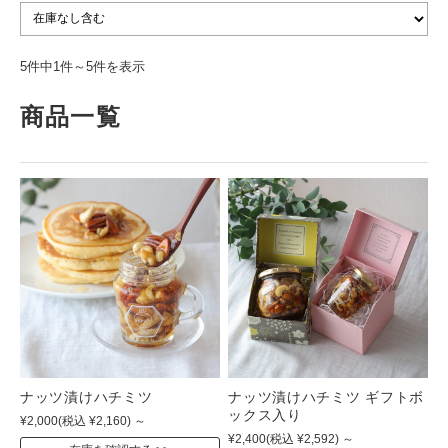
5件中1件～5件を表示
商品一覧
ナッツ漬けハチミツ
ナッツ漬けハチミツ ギフトボ
ックス入り
¥2,000
(税込 ¥2,160)
～
¥2,400
(税込 ¥2,592)
～