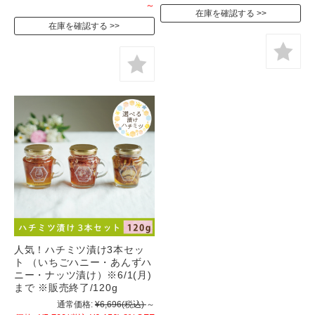
～
在庫を確認する
在庫を確認する
人気！ハチミツ漬け3本セッ
ト （いちごハニー・あんずハ
ニー・ナッツ漬け）※6/1(月)
まで ※販売終了/120g
通常価格:
¥6,696
(税込)
～