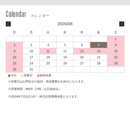
2026/08
日
月
火
水
木
金
土
1
2
3
4
5
6
7
8
9
10
11
12
13
14
15
16
17
18
19
20
21
22
23
24
25
26
27
28
29
30
31
■
■
■
今日
休業日
臨時休業
※休業日はお問合せの返信・発送業務がお休みになります。
※営業時間：9時半-17時（土日祝休み）
※2026年7月1日(水)：終日出荷業務休業となります。