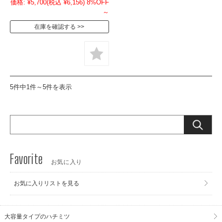
価格:
¥5,700
(税込 ¥6,156)
8%OFF
～
在庫を確認する
5件中1件～5件を表示
お気に入り
お気に入りリストを見る
大容量タイプのハチミツ