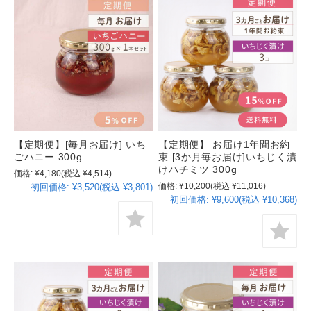
【定期便】[毎月お届け] いち
【定期便】 お届け1年間お約
ごハニー 300g
束 [3か月毎お届け]いちじく漬
けハチミツ 300g
価格:
¥4,180
(税込 ¥4,514)
価格:
¥10,200
(税込 ¥11,016)
初回価格:
¥3,520(税込 ¥3,801)
初回価格:
¥9,600(税込 ¥10,368)