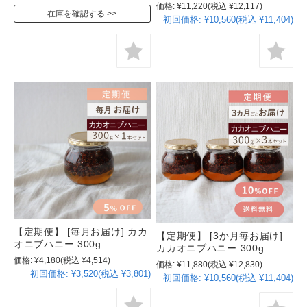
価格:
¥11,220
(税込 ¥12,117)
在庫を確認する
初回価格:
¥10,560(税込 ¥11,404)
【定期便】 [毎月お届け] カカ
【定期便】 [3か月毎お届け]
オニブハニー 300g
カカオニブハニー 300g
価格:
¥4,180
(税込 ¥4,514)
価格:
¥11,880
(税込 ¥12,830)
初回価格:
¥3,520(税込 ¥3,801)
初回価格:
¥10,560(税込 ¥11,404)