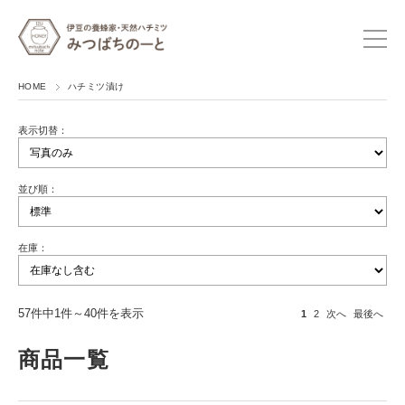
HOME
ハチミツ漬け
表示切替：
並び順：
在庫：
57件中1件～40件を表示
1
2
次へ
最後へ
商品一覧