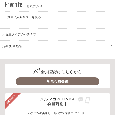
お気に入り
お気に入りリストを見る
大容量タイプのハチミツ
定期便 全商品
会員登録はこちらから
新規会員登録
MEMBER
メルマガ & LINE@
会員募集中
ハチミツの美味しい食べ方や採蜜エピソード、