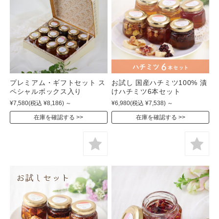
プレミアム・ギフトセット ス
お試し 国産ハチミツ100% 漬
ペシャルボックス入り
けハチミツ6本セット
¥7,580
(税込 ¥8,186)
～
¥6,980
(税込 ¥7,538)
～
在庫を確認する
在庫を確認する