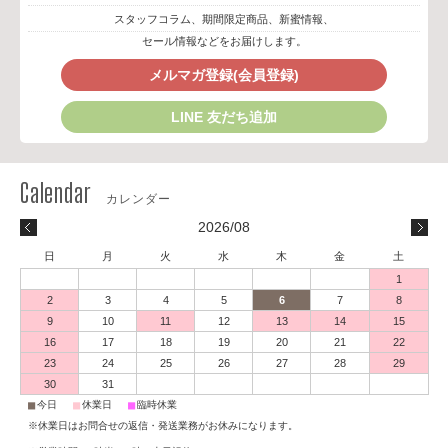
スタッフコラム、期間限定商品、新蜜情報、
セール情報などをお届けします。
メルマガ登録(会員登録)
LINE 友だち追加
2026/08
日
月
火
水
木
金
土
1
2
3
4
5
6
7
8
9
10
11
12
13
14
15
16
17
18
19
20
21
22
23
24
25
26
27
28
29
30
31
■
■
■
今日
休業日
臨時休業
※休業日はお問合せの返信・発送業務がお休みになります。