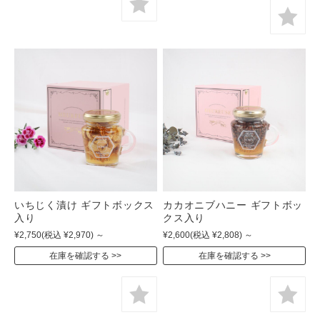
いちじく漬け ギフトボックス
カカオニブハニー ギフトボッ
入り
クス入り
¥2,750
(税込 ¥2,970)
～
¥2,600
(税込 ¥2,808)
～
在庫を確認する
在庫を確認する