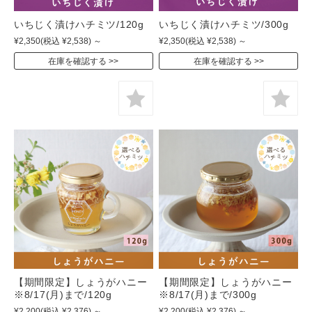
いちじく漬けハチミツ/120g
いちじく漬けハチミツ/300g
¥2,350
(税込 ¥2,538)
～
¥2,350
(税込 ¥2,538)
～
在庫を確認する
在庫を確認する
【期間限定】しょうがハニー
【期間限定】しょうがハニー
※8/17(月)まで/120g
※8/17(月)まで/300g
¥2,200
(税込 ¥2,376)
～
¥2,200
(税込 ¥2,376)
～