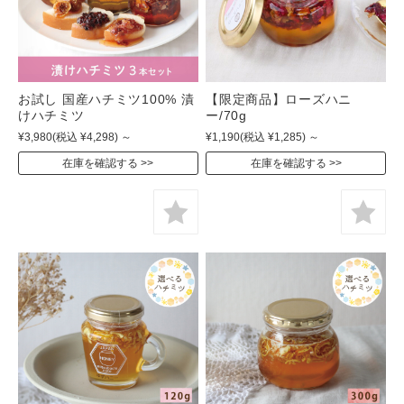
お試し 国産ハチミツ100% 漬
【限定商品】ローズハニ
けハチミツ
ー/70g
¥3,980
(税込 ¥4,298)
～
¥1,190
(税込 ¥1,285)
～
在庫を確認する
在庫を確認する