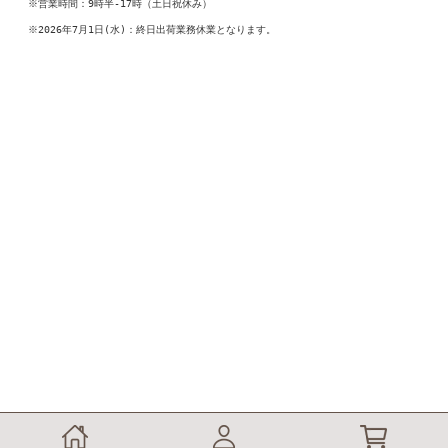
※営業時間：9時半-17時（土日祝休み）
※2026年7月1日(水)：終日出荷業務休業となります。