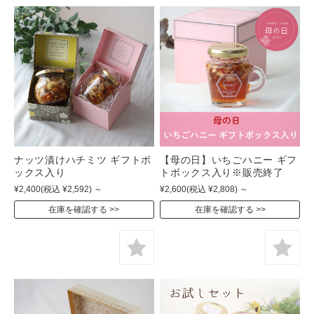
ナッツ漬けハチミツ ギフトボ
【母の日】いちごハニー ギフ
ックス入り
トボックス入り※販売終了
¥2,400
(税込 ¥2,592)
～
¥2,600
(税込 ¥2,808)
～
在庫を確認する
在庫を確認する