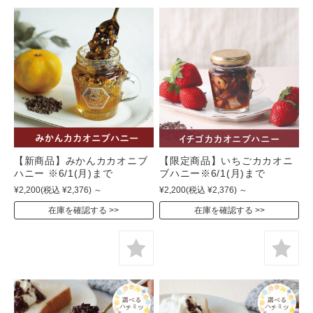
【新商品】みかんカカオニブ
【限定商品】いちごカカオニ
ハニー ※6/1(月)まで
ブハニー※6/1(月)まで
¥2,200
(税込 ¥2,376)
～
¥2,200
(税込 ¥2,376)
～
在庫を確認する
在庫を確認する