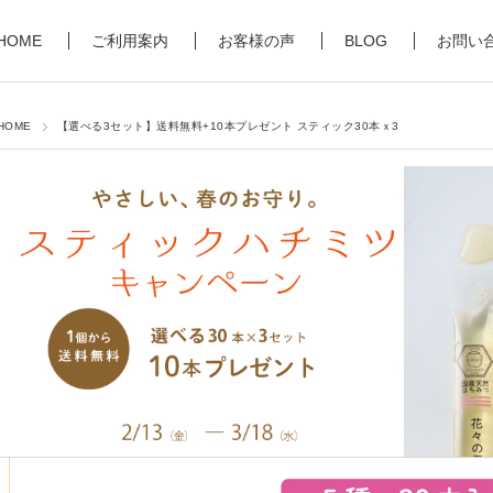
HOME
ご利用案内
お客様の声
BLOG
お問い
HOME
【選べる3セット】送料無料+10本プレゼント スティック30本ｘ3