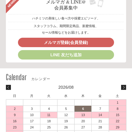
MEMBER
メルマガ & LINE@
会員募集中
ハチミツの美味しい食べ方や採蜜エピソード、
スタッフコラム、期間限定商品、新蜜情報、
セール情報などをお届けします。
メルマガ登録(会員登録)
LINE 友だち追加
2026/08
日
月
火
水
木
金
土
1
2
3
4
5
6
7
8
9
10
11
12
13
14
15
16
17
18
19
20
21
22
23
24
25
26
27
28
29