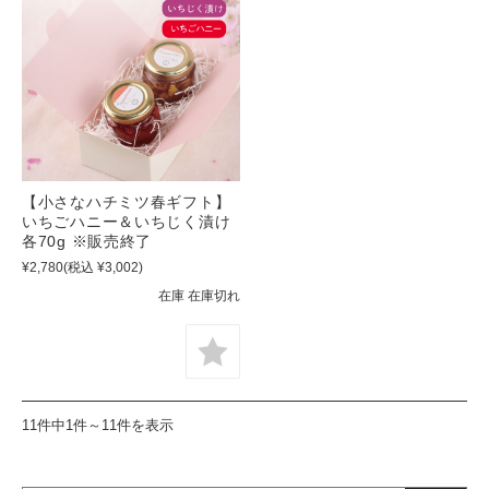
【小さなハチミツ春ギフト】
いちごハニー＆いちじく漬け
各70g ※販売終了
¥2,780
(税込 ¥3,002)
在庫 在庫切れ
11件中1件～11件を表示