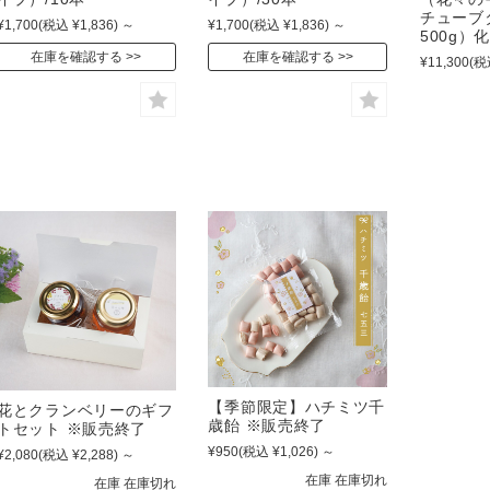
チューブ
¥1,700
(税込 ¥1,836)
～
¥1,700
(税込 ¥1,836)
～
500g）
在庫を確認する
在庫を確認する
¥11,300
(税
【季節限定】ハチミツ千
花とクランベリーのギフ
歳飴 ※販売終了
トセット ※販売終了
¥950
(税込 ¥1,026)
～
¥2,080
(税込 ¥2,288)
～
在庫 在庫切れ
在庫 在庫切れ