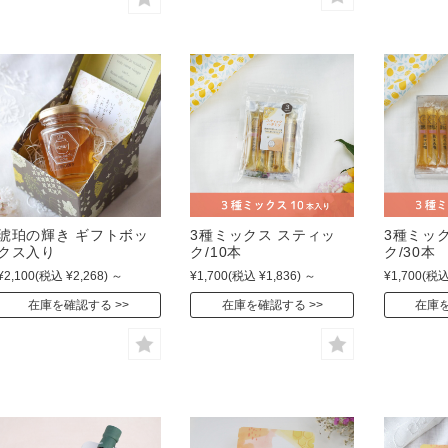
琥珀の輝き ギフトボッ
3種ミックス スティッ
3種ミッ
クス入り
ク/10本
ク/30本
¥2,100
(税込 ¥2,268)
～
¥1,700
(税込 ¥1,836)
～
¥1,700
(税込
在庫を確認する
在庫を確認する
在庫