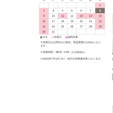
1
2
3
4
5
6
7
8
9
10
11
12
13
14
15
16
17
18
19
20
21
22
23
24
25
26
27
28
29
30
31
■
■
■
今日
休業日
臨時休業
※休業日はお問合せの返信・発送業務がお休みになり
ます。
※営業時間：9時半-17時（土日祝休み）
※2026年7月1日(水)：終日出荷業務休業となります。