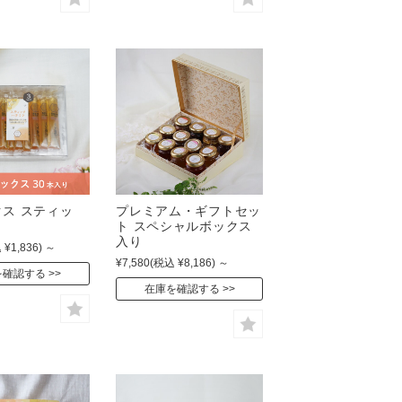
クス スティッ
プレミアム・ギフトセッ
ト スペシャルボックス
入り
 ¥1,836)
～
¥7,580
(税込 ¥8,186)
～
を確認する
在庫を確認する