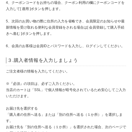
4、クーポンコードをお持ちの場合、クーポン利用の欄にクーポンコードを
入力して[ 適用 ]ボタンを押します。
5、次回のお買い物の際に住所の入力を省略でき、会員限定のお知らせや最
新情報を受け取れる便利な会員登録をされる場合は[ 会員登録して購入手続
きへ進む ]ボタンを押します。
6、会員のお客様は会員IDとパスワードを入力し、ログインしてください。
３.購入者情報を入力しましょう
ご注文者様の情報を入力してください。
※『必須』の項目は、必ずご入力ください。
当店のカートは「SSL」で個人情報が暗号化されているため安心してご入力
いただけます。
お届け先を選択する
「購入者の住所へ送る」または「別の住所へ送る（１か所）」を選択しま
す。
お届け先を「別の住所へ送る（１か所）」を選択された場合、次のページで