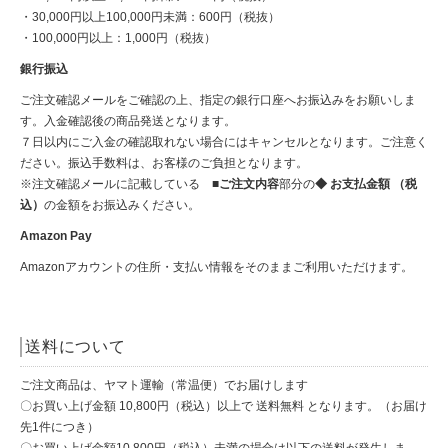
・30,000円以上100,000円未満：600円（税抜）
・100,000円以上：1,000円（税抜）
銀行振込
ご注文確認メールをご確認の上、指定の銀行口座へお振込みをお願いしま
す。入金確認後の商品発送となります。
７日以内にご入金の確認取れない場合にはキャンセルとなります。ご注意く
ださい。振込手数料は、お客様のご負担となります。
※注文確認メールに記載している
■ご注文内容
部分の
◆ お支払金額 （税
込）
の金額をお振込みください。
Amazon Pay
Amazonアカウントの住所・支払い情報をそのままご利用いただけます。
送料について
ご注文商品は、ヤマト運輸（常温便）でお届けします
〇お買い上げ金額 10,800円（税込）以上で 送料無料 となります。（お届け
先1件につき）
〇お買い上げ金額10,800円（税込）未満の場合は以下の送料が発生しま