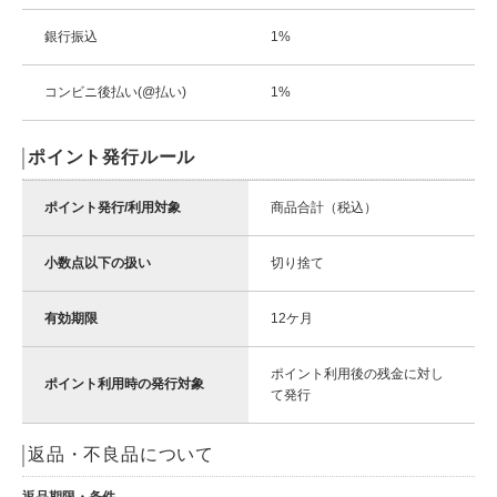
銀行振込
1%
コンビニ後払い(@払い)
1%
ポイント発行ルール
ポイント発行/利用対象
商品合計（税込）
小数点以下の扱い
切り捨て
有効期限
12ケ月
ポイント利用後の残金に対し
ポイント利用時の発行対象
て発行
返品・不良品について
返品期限・条件