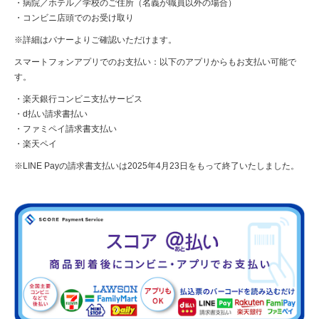
・病院／ホテル／学校のご住所（名義が職員以外の場合）
・コンビニ店頭でのお受け取り
※詳細はバナーよりご確認いただけます。
スマートフォンアプリでのお支払い
：以下のアプリからもお支払い可能で
す。
・楽天銀行コンビニ支払サービス
・d払い請求書払い
・ファミペイ請求書支払い
・楽天ペイ
※LINE Payの請求書支払いは2025年4月23日をもって終了いたしました。