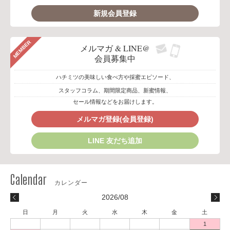
新規会員登録
MEMBER
メルマガ & LINE@
会員募集中
ハチミツの美味しい食べ方や採蜜エピソード、
スタッフコラム、期間限定商品、新蜜情報、
セール情報などをお届けします。
メルマガ登録(会員登録)
LINE 友だち追加
2026/08
日
月
火
水
木
金
土
1