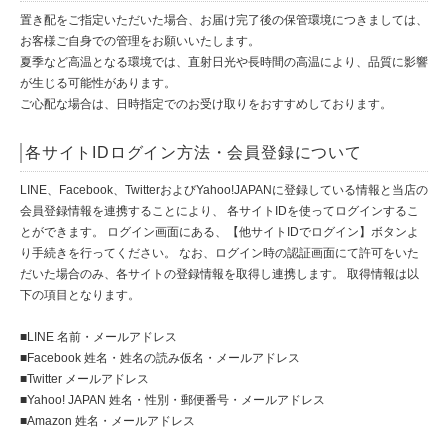
置き配をご指定いただいた場合、お届け完了後の保管環境につきましては、
お客様ご自身での管理をお願いいたします。
夏季など高温となる環境では、直射日光や長時間の高温により、品質に影響
が生じる可能性があります。
ご心配な場合は、日時指定でのお受け取りをおすすめしております。
各サイトIDログイン方法・会員登録について
LINE、Facebook、TwitterおよびYahoo!JAPANに登録している情報と当店の
会員登録情報を連携することにより、 各サイトIDを使ってログインするこ
とができます。 ログイン画面にある、【他サイトIDでログイン】ボタンよ
り手続きを行ってください。 なお、ログイン時の認証画面にて許可をいた
だいた場合のみ、各サイトの登録情報を取得し連携します。 取得情報は以
下の項目となります。
■LINE 名前・メールアドレス
■Facebook 姓名・姓名の読み仮名・メールアドレス
■Twitter メールアドレス
■Yahoo! JAPAN 姓名・性別・郵便番号・メールアドレス
■Amazon 姓名・メールアドレス