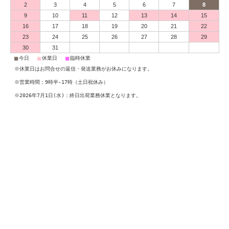
2
3
4
5
6
7
8
9
10
11
12
13
14
15
16
17
18
19
20
21
22
23
24
25
26
27
28
29
30
31
■
■
■
今日
休業日
臨時休業
※休業日はお問合せの返信・発送業務がお休みになります。
※営業時間：9時半-17時（土日祝休み）
※2026年7月1日(水)：終日出荷業務休業となります。