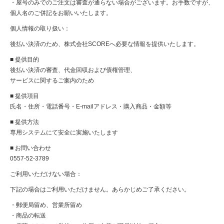
・屋号のみでのご注文は審査が通らない場合がございます。お手数ですが、
個人名のご併記をお願いいたします。
個人情報の取り扱い
：
後払い決済のため、株式会社SCOREへ必要な情報を提供いたします。
■ 提供目的
後払い決済の審査、代金回収および債権管理、
サービスに関するご案内のため
■ 提供項目
氏名・住所・電話番号・E-mailアドレス・購入商品・金額等
■ 提供方法
専用システムにて安全に実施いたします
■ お問い合わせ
0557-52-3789
ご利用いただけない場合
：
下記の場合はご利用いただけません。あらかじめご了承ください。
・郵便局留め、営業所留め
・商品の転送