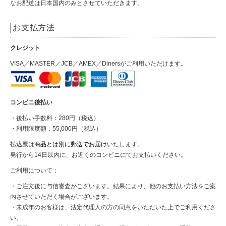
なお配送は日本国内のみとさせていただきます。
お支払方法
クレジット
VISA／MASTER／JCB／AMEX／Dinersがご利用いただけます。
コンビニ後払い
・後払い手数料：280円（税込）
・利用限度額：55,000円（税込）
払込票は
商品とは別に郵送でお届け
いたします。
発行から14日以内に、お近くのコンビニにてお支払いください。
ご利用について
：
・ご注文後に与信審査がございます。結果により、他のお支払い方法をご案
内させていただく場合がございます。
・未成年のお客様は、法定代理人の方の同意をいただいた上でご利用くださ
い。