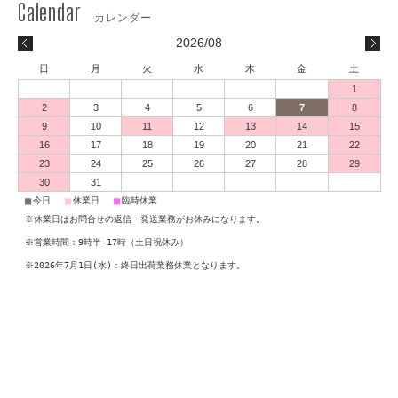
2026/08
日
月
火
水
木
金
土
1
2
3
4
5
6
7
8
9
10
11
12
13
14
15
16
17
18
19
20
21
22
23
24
25
26
27
28
29
30
31
■
■
■
今日
休業日
臨時休業
※休業日はお問合せの返信・発送業務がお休みになります。
※営業時間：9時半-17時（土日祝休み）
※2026年7月1日(水)：終日出荷業務休業となります。