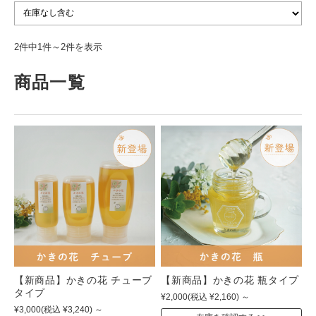
2件中1件～2件を表示
商品一覧
【新商品】かきの花 チューブ
【新商品】かきの花 瓶タイプ
タイプ
¥2,000
(税込 ¥2,160)
～
¥3,000
(税込 ¥3,240)
～