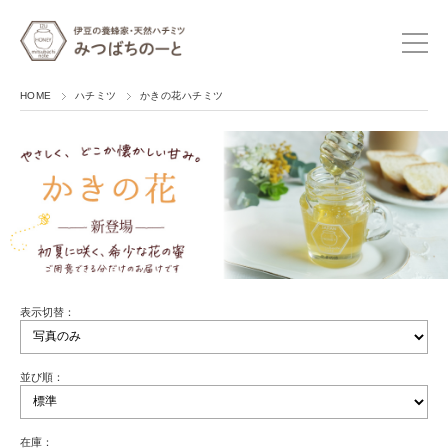
HOME
ハチミツ
かきの花ハチミツ
表示切替：
並び順：
在庫：