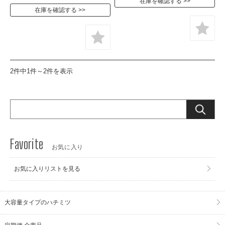
在庫を確認する
在庫を確認する
2件中1件～2件を表示
お気に入り
お気に入りリストを見る
大容量タイプのハチミツ