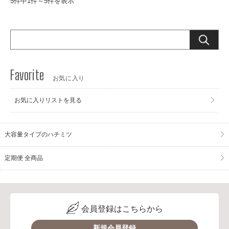
5件中1件～5件を表示
お気に入り
お気に入りリストを見る
大容量タイプのハチミツ
定期便 全商品
会員登録はこちらから
新規会員登録