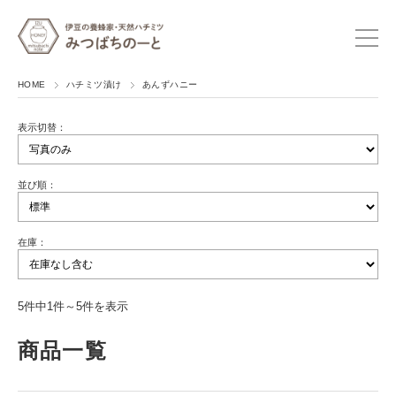
HOME
ハチミツ漬け
あんずハニー
表示切替：
並び順：
在庫：
5件中1件～5件を表示
商品一覧