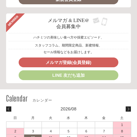
MEMBER
メルマガ & LINE@
会員募集中
ハチミツの美味しい食べ方や採蜜エピソード、
スタッフコラム、期間限定商品、新蜜情報、
セール情報などをお届けします。
メルマガ登録(会員登録)
LINE 友だち追加
2026/08
日
月
火
水
木
金
土
1
2
3
4
5
6
7
8