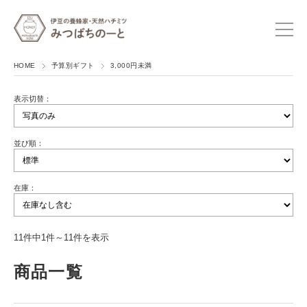
HOME
予算別ギフト
3,000円未満
表示切替：
並び順：
在庫：
11件中1件～11件を表示
商品一覧