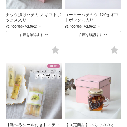
ナッツ漬けハチミツ ギフトボ
コーヒーハチミツ 120g ギフ
ックス入り
トボックス入り
¥2,400
(税込 ¥2,592)
～
¥2,400
(税込 ¥2,592)
～
在庫を確認する
在庫を確認する
【選べるシール付き】スティ
【限定商品】いちごカカオニ