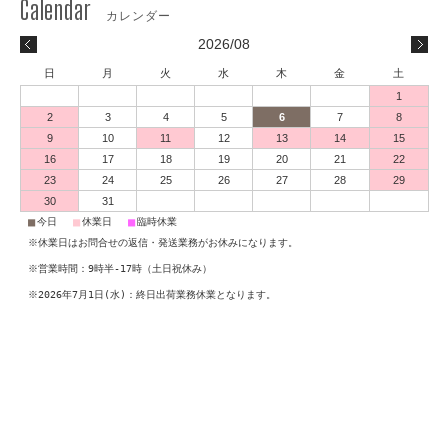
2026/08
日
月
火
水
木
金
土
1
2
3
4
5
6
7
8
9
10
11
12
13
14
15
16
17
18
19
20
21
22
23
24
25
26
27
28
29
30
31
■
■
■
今日
休業日
臨時休業
※休業日はお問合せの返信・発送業務がお休みになります。
※営業時間：9時半-17時（土日祝休み）
※2026年7月1日(水)：終日出荷業務休業となります。