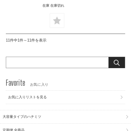
在庫 在庫切れ
11件中1件～11件を表示
お気に入り
お気に入りリストを見る
大容量タイプのハチミツ
定期便 全商品