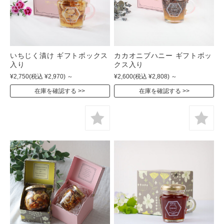
いちじく漬け ギフトボックス
カカオニブハニー ギフトボッ
入り
クス入り
¥2,750
(税込 ¥2,970)
～
¥2,600
(税込 ¥2,808)
～
在庫を確認する
在庫を確認する