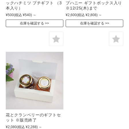
ックハチミツ プチギフト （3
ブハニー ギフトボックス入り
本入り）
※12/25(木)まで
¥500
(税込 ¥540)
～
¥2,600
(税込 ¥2,808)
～
在庫を確認する
在庫を確認する
花とクランベリーのギフトセ
ット ※販売終了
¥2,080
(税込 ¥2,288)
～