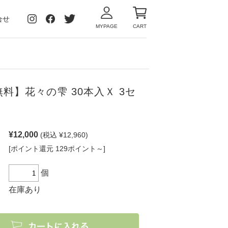
合せ
MYPAGE
CART
料】花々の雫 30本入Ｘ 3セ
¥12,000
(税込 ¥12,960)
[ポイント還元 129ポイント～]
個
在庫あり