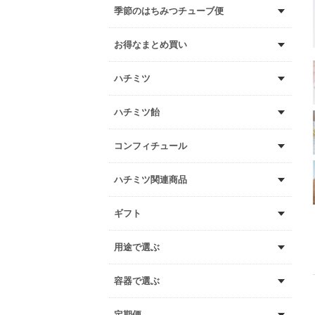
季節のはちみつチューブ便
お得なまとめ買い
ハチミツ
ハチミツ飴
コンフィチュール
ハチミツ関連商品
ギフト
用途で選ぶ
容器で選ぶ
定期便