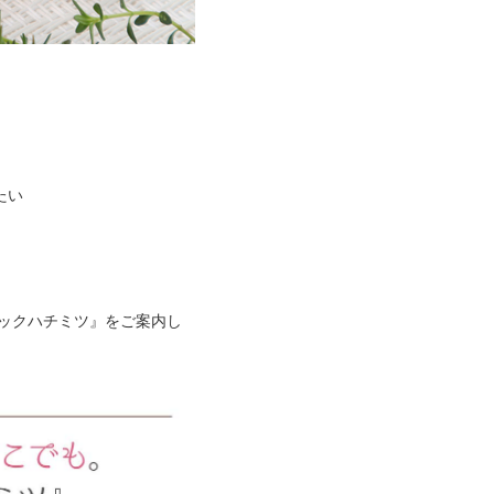
たい
ィックハチミツ』をご案内し