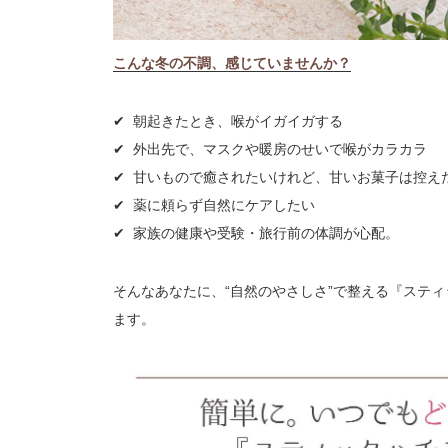
こんな冬の不調、感じていませんか？
✔ 朝起きたとき、喉がイガイガする
✔ 外出先で、マスクや暖房のせいで喉がカラカラ
✔ 甘いもので癒されたいけれど、甘いお菓子は控え
✔ 薬に頼らず自然にケアしたい
✔ 家族の健康や受験・旅行前の体調が心配。
そんなあなたに、“自然のやさしさ”で整える『ステ
ます。