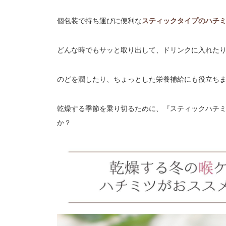
個包装で持ち運びに便利な
スティックタイプのハチ
どんな時でもサッと取り出して、ドリンクに入れた
のどを潤したり、ちょっとした栄養補給にも役立ち
乾燥する季節を乗り切るために、『スティックハチ
か？