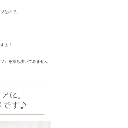
ミツ
なので、
り、
ますよ！
ミツ』を持ち歩いてみません