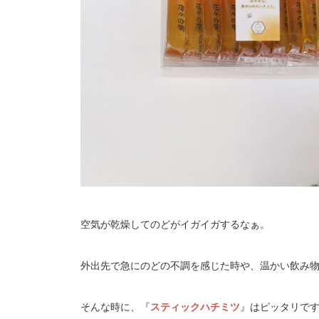
空気が乾燥してのどがイガイガするなぁ。
外出先で急にのどの不調を感じた時や、温かい飲み
そんな時に、『
スティックハチミツ
』はピッタリで