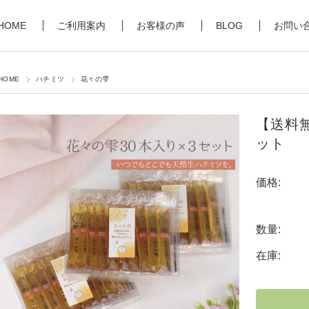
HOME
ご利用案内
お客様の声
BLOG
お問い
HOME
ハチミツ
花々の雫
【送料無
ット
価格:
数量:
在庫: