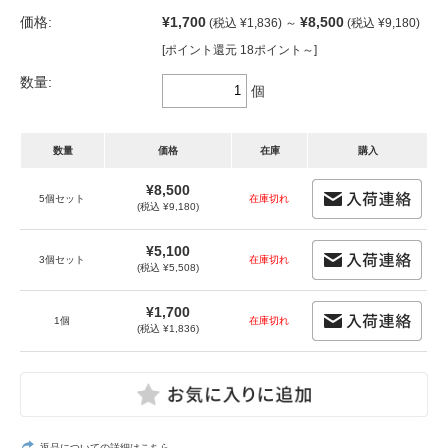
価格:
¥1,700
¥8,500
(税込 ¥1,836)
～
(税込 ¥9,180)
[ポイント還元 18ポイント～]
数量:
個
数量
価格
在庫
購入
¥8,500
5個セット
在庫切れ
(税込 ¥9,180)
¥5,100
3個セット
在庫切れ
(税込 ¥5,508)
¥1,700
1個
在庫切れ
(税込 ¥1,836)
返品についての詳細はこちら