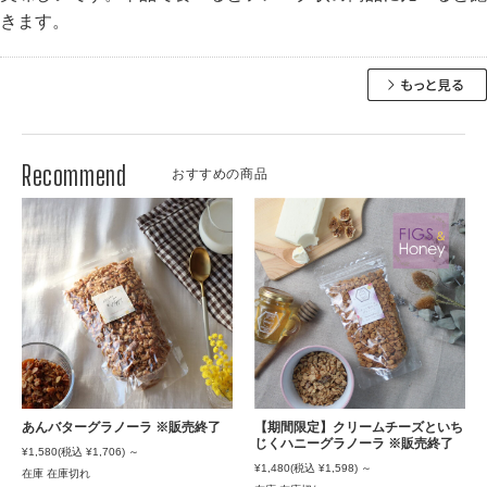
きます。
おすすめの商品
あんバターグラノーラ ※販売終了
【期間限定】クリームチーズといち
じくハニーグラノーラ ※販売終了
¥1,580
(税込 ¥1,706)
～
¥1,480
(税込 ¥1,598)
～
在庫 在庫切れ