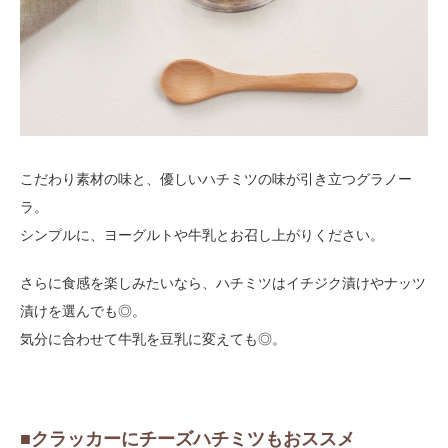
こだわり素材の味と、優しいハチミツの味が引き立つグラノー
ラ。
シンプルに、ヨーグルトや牛乳とお召し上がりください。
さらに食感を楽しみたいなら、ハチミツはイチジク漬けやナッツ
漬けを選んでも◎。
気分に合わせて牛乳を豆乳に変えても◎。
■クラッカーにチーズハチミツもおススメ