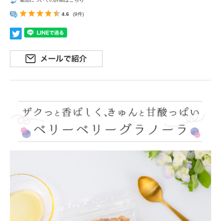
4.6
(9件)