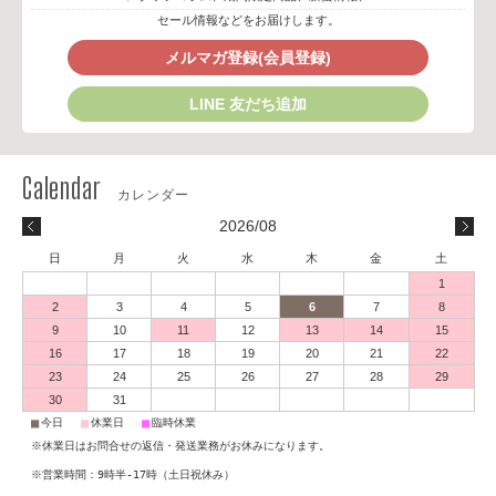
セール情報などをお届けします。
メルマガ登録(会員登録)
LINE 友だち追加
2026/08
日
月
火
水
木
金
土
1
2
3
4
5
6
7
8
9
10
11
12
13
14
15
16
17
18
19
20
21
22
23
24
25
26
27
28
29
30
31
■
■
■
今日
休業日
臨時休業
※休業日はお問合せの返信・発送業務がお休みになります。
※営業時間：9時半-17時（土日祝休み）