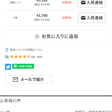
¥5,100
3個セット
在庫切れ
(税込 ¥5,508)
¥1,700
1個
在庫切れ
(税込 ¥1,836)
返品についての詳細はこちら
4.6
(9件)
お客様の声