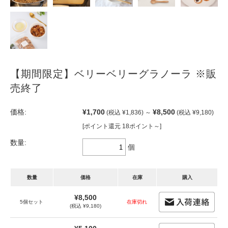
【期間限定】ベリーベリーグラノーラ ※販
売終了
価格:
¥1,700
¥8,500
(税込 ¥1,836)
～
(税込 ¥9,180)
[ポイント還元 18ポイント～]
数量:
個
数量
価格
在庫
購入
¥8,500
5個セット
在庫切れ
(税込 ¥9,180)