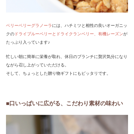
ベリーベリーグラノーラ
には、ハチミツと相性の良いオーガニッ
クの
ドライブルーベリーとドライクランベリー、有機レーズン
が
たっぷり入っています♪
忙しい朝に簡単に栄養が取れ、休日のブランチに贅沢気分になり
ながら召し上がっていただける。
そして、ちょっとした贈り物ギフトにもピッタリです。
■口いっぱいに広がる、こだわり素材の味わい