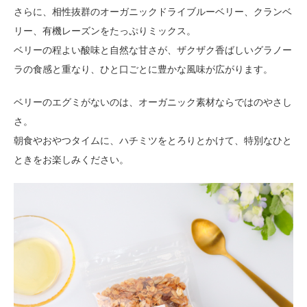
さらに、相性抜群のオーガニックドライブルーベリー、クランベ
リー、有機レーズンをたっぷりミックス。
ベリーの程よい酸味と自然な甘さが、ザクザク香ばしいグラノー
ラの食感と重なり、ひと口ごとに豊かな風味が広がります。
ベリーのエグミがないのは、オーガニック素材ならではのやさし
さ。
朝食やおやつタイムに、ハチミツをとろりとかけて、特別なひと
ときをお楽しみください。