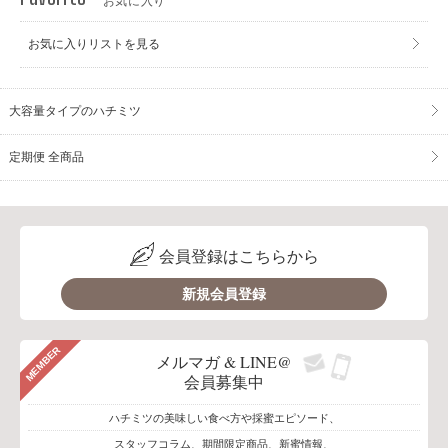
お気に入り
お気に入りリストを見る
大容量タイプのハチミツ
定期便 全商品
会員登録はこちらから
新規会員登録
MEMBER
メルマガ & LINE@
会員募集中
ハチミツの美味しい食べ方や採蜜エピソード、
スタッフコラム、期間限定商品、新蜜情報、