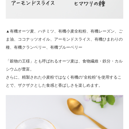
▲有機オーツ麦、ハチミツ、有機小麦全粒粉、有機レーズン、ご
ま油、ココナッツオイル、アーモンドスライス、有機ひまわりの
種、有機クランベリー、有機ブルーベリー
「穀物の王様」とも呼ばれるオーツ麦は、食物繊維・鉄分・カル
シウムが豊富。
さらに、精製された小麦粉ではなく有機の“全粒粉”を使用するこ
とで、ザクザクとした食感と香ばしさを楽しめます。