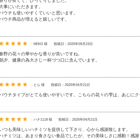
香りが良くて、びっくりしました。
大事にいただきます。
パウチも使いやすくていいと思います。
パウチ商品が増えると嬉しいです。
NEKO 様
投稿日：2025年09月23日
春野の花々の華やかな香りが良いですね。
朝夕、健康の為大さじ一杯づつ口に含んでいます。
とら 様
投稿日：2025年04月21日
パウチタイプがとても使いやすいです。こちらの花々の雫は、あじにク
ハナ1118 様
投稿日：2025年04月21日
いつも美味しいハチミツを提供して下さり、心から感謝致します。
ハチミツは、あまり食さない食品でしたが、その美味しさに感動！感謝