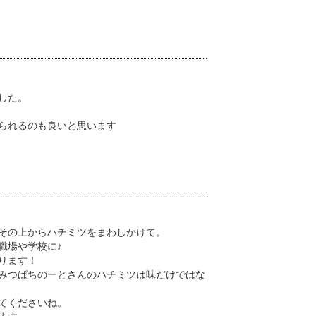
した。
られるのも良いと思います
その上からハチミツをまわしかけて。
職場や学校に♪
ります！
みつばちのーとさんのハチミツは味だけではな
てくださいね。