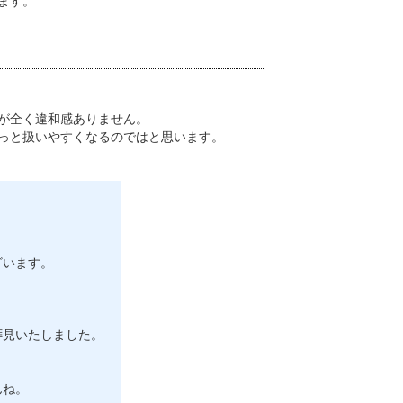
ます。
が全く違和感ありません。
っと扱いやすくなるのではと思います。
ざいます。
拝見いたしました。
んね。