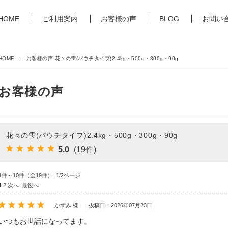
HOME
ご利用案内
お客様の声
BLOG
お問い
HOME
お客様の声:花々の雫(パウチタイプ)2.4kg・500g・300g・90g
お客様の声
花々の雫(パウチタイプ)2.4kg・500g・300g・90g
5.0
(19件)
1件～10件（全19件） 1/2ページ
1
2
次へ
最後へ
かずみ 様
投稿日：2026年07月23日
いつもお世話になってます。