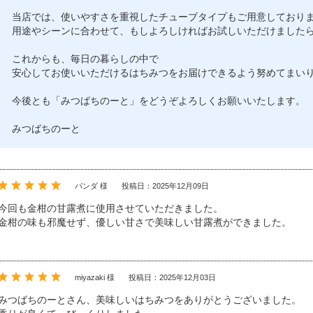
当店では、使いやすさを重視したチューブタイプもご用意しており
用途やシーンに合わせて、もしよろしければお試しいただけました
これからも、毎日の暮らしの中で
安心してお使いいただけるはちみつをお届けできるよう努めてまい
今後とも「みつばちのーと」をどうぞよろしくお願いいたします。
みつばちのーと
パンダ 様
投稿日：2025年12月09日
今回も金柑の甘露煮に使用させていただきました。
金柑の味も邪魔せず、優しい甘さで美味しい甘露煮ができました。
miyazaki 様
投稿日：2025年12月03日
みつばちのーとさん、美味しいはちみつをありがとうございました。