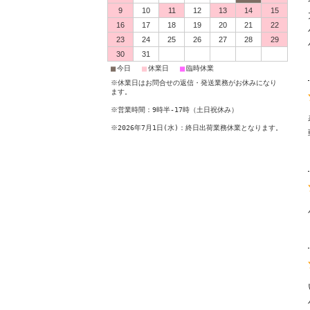
9
10
11
12
13
14
15
16
17
18
19
20
21
22
23
24
25
26
27
28
29
30
31
■
■
■
今日
休業日
臨時休業
※休業日はお問合せの返信・発送業務がお休みになり
ます。
※営業時間：9時半-17時（土日祝休み）
※2026年7月1日(水)：終日出荷業務休業となります。