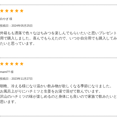
白やぎ 様
投稿日：2024年05月25日
外箱もも洒落で色々なはちみつを楽しんでもらいたいと思いプレゼント
用で購入しました。喜んでもらえたので、いつか自分用でも購入してみ
たいと思っています。
mami?? 様
投稿日：2023年11月27日
朝晩、冷える様になり温かい飲み物が欲しくなる季節になりました。
お風呂上がりにハチミツと生姜をお湯で混ぜて飲んでいます。
沢山のハチミツの味が楽しめるのと身体にも良いので家族で飲みたいと
思います。