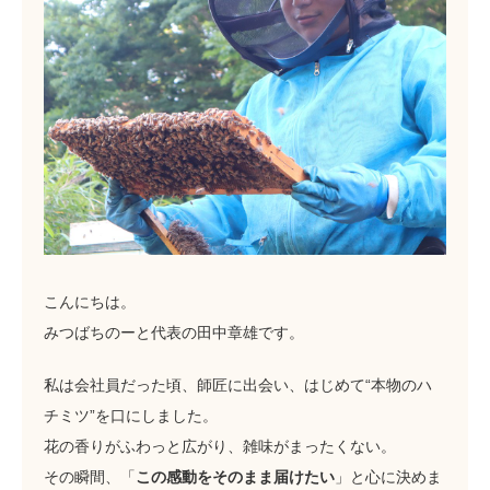
こんにちは。
みつばちのーと代表の田中章雄です。
私は会社員だった頃、師匠に出会い、はじめて“本物のハ
チミツ”を口にしました。
花の香りがふわっと広がり、雑味がまったくない。
その瞬間、「
この感動をそのまま届けたい
」と心に決めま