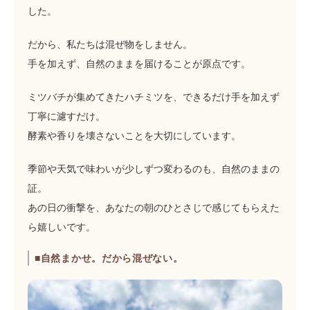
した。
だから、私たちは混ぜ物をしません。
手を加えず、自然のままを届けることが原点です。
ミツバチが集めてきたハチミツを、できるだけ手を加えず
丁寧に濾すだけ。
酵素や香りを壊さないことを大切にしています。
季節や天気で味わいが少しずつ変わるのも、自然のままの
証。
あの日の衝撃を、あなたの朝のひとさじで感じてもらえた
ら嬉しいです。
■自然まかせ。だから混ぜない。