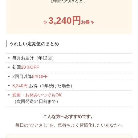
1年間つづけると、
3,240
円
✨
お得 ✨
うれしい定期便のまとめ
毎月お届け（年12回）
初回
20％OFF
2回目以降
5％OFF
3,240
円
お得（1年続けた場合）
変更・お休みいつでもOK
（次回発送14日前まで）
こんな方へおすすめです。
毎日の“ひとさじ”を、気持ちよく習慣化したいあなたへ