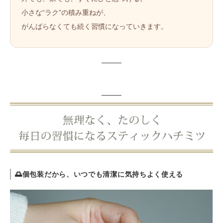
小さな“ラク”の積み重ねが、
がんばらなくても続く習慣になっていきます。
🌅
個包装だから、いつでも清潔に気持ちよく使える