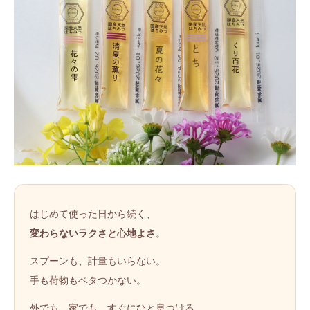
はじめて使った日から続く、
変わらないラクさと心地よさ
。
スプーンも、計量もいらない。
手も荷物もベタつかない。
外でも、家でも、すぐにひと息つける。