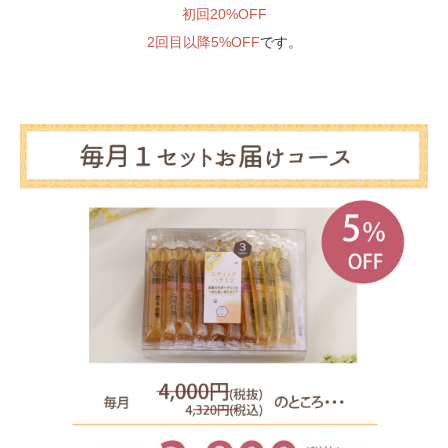
初回20%OFF
2回目以降5%OFF
です。