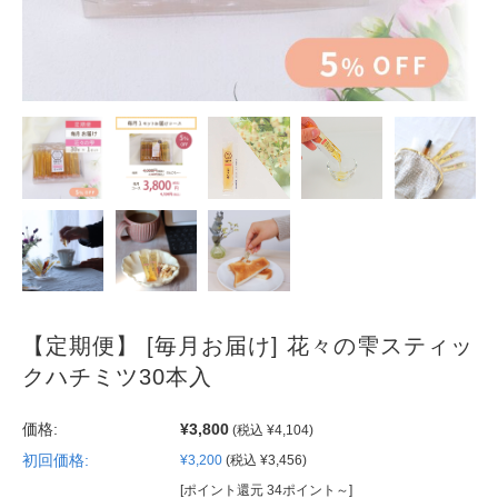
【定期便】 [毎月お届け] 花々の雫スティッ
クハチミツ30本入
価格:
¥3,800
(税込 ¥4,104)
初回価格:
¥3,200
(税込 ¥3,456)
[ポイント還元 34ポイント～]