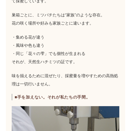
て採蜜しています。
巣箱ごとに、ミツバチたちは“家族”のような存在。
花の咲く場所や好みも家族ごとに違います。
・集める花が違う
・風味や色も違う
・同じ「花々の雫」でも個性が生まれる
それが、天然生ハチミツの証です。
味を揃えるために混ぜたり、採蜜量を増やすための高熱処
理は一切行いません。
■手を加えない。それが私たちの手間。