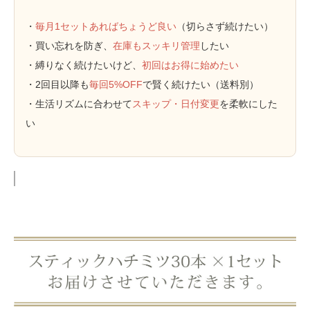
・
毎月1セットあればちょうど良い
（切らさず続けたい）
・買い忘れを防ぎ、
在庫もスッキリ管理
したい
・縛りなく続けたいけど、
初回はお得に始めたい
・2回目以降も
毎回5%OFF
で賢く続けたい（送料別）
・生活リズムに合わせて
スキップ・日付変更
を柔軟にした
い