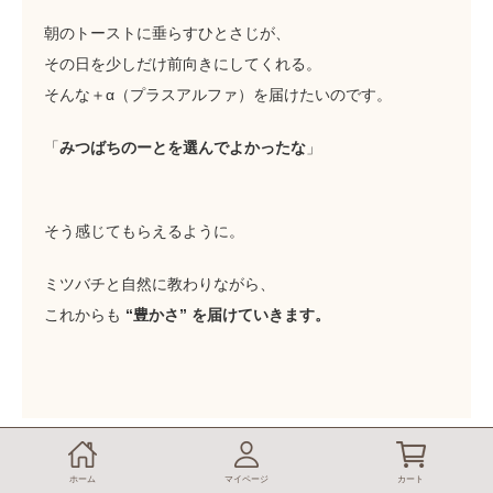
朝のトーストに垂らすひとさじが、
その日を少しだけ前向きにしてくれる。
そんな＋α（プラスアルファ）を届けたいのです。
「
みつばちのーとを選んでよかったな
」
そう感じてもらえるように。
ミツバチと自然に教わりながら、
これからも
“豊かさ” を届けていきます。
ホーム
マイページ
カート