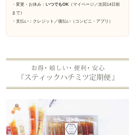
・変更・お休み：
いつでもOK
（マイページ／次回14日前
まで）
・支払い：クレジット／後払い（コンビニ・アプリ）