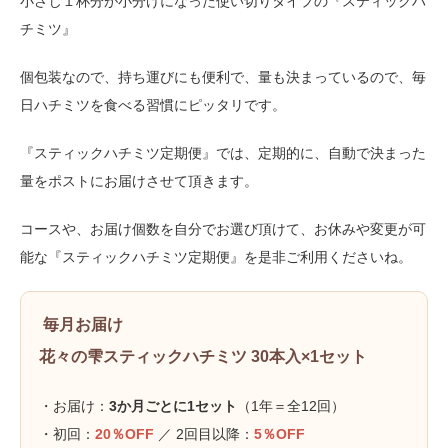
小さじ１杯分が小分けになった使い切りタイプの『スティックハ
チミツ』
個包装なので、持ち運びにも便利で、量も決まっているので、毎
日ハチミツを食べる習慣にピッタリです。
『スティックハチミツ定期便』では、定期的に、自動で決まった
量をポストにお届けさせて頂きます。
コースや、お届け個数を自分でお選び頂けて、お休みや変更が可
能な『スティックハチミツ定期便』を是非ご利用くださいね。
毎月お届け
花々の雫スティックハチミツ 30本入×1セット
・お届け：
3か月ごとに1セット
（1年＝全12回）
・初回：
20％OFF
／ 2回目以降：
5％OFF