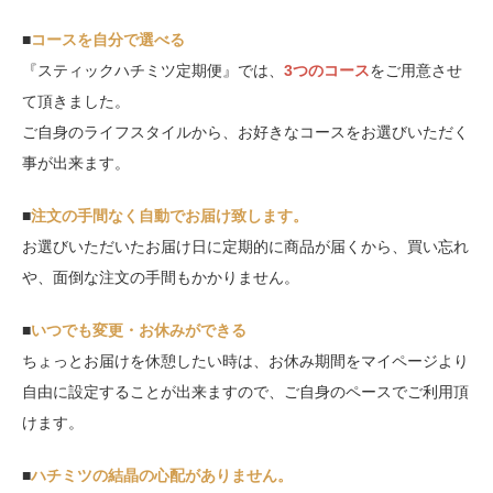
■
コースを自分で選べる
『スティックハチミツ定期便』では、
3つのコース
をご用意させ
て頂きました。
ご自身のライフスタイルから、お好きなコースをお選びいただく
事が出来ます。
■
注文の手間なく自動でお届け致します。
お選びいただいたお届け日に定期的に商品が届くから、買い忘れ
や、面倒な注文の手間もかかりません。
■
いつでも変更・お休みができる
ちょっとお届けを休憩したい時は、お休み期間をマイページより
自由に設定することが出来ますので、ご自身のペースでご利用頂
けます。
■
ハチミツの結晶の心配がありません。