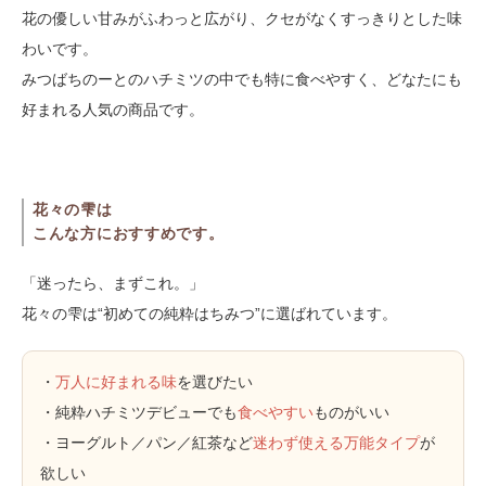
花の優しい甘みがふわっと広がり、クセがなくすっきりとした味
わいです。
みつばちのーとのハチミツの中でも特に食べやすく、どなたにも
好まれる人気の商品です。
花々の雫は
こんな方におすすめです。
「迷ったら、まずこれ。」
花々の雫は“初めての純粋はちみつ”に選ばれています。
・
万人に好まれる味
を選びたい
・純粋ハチミツデビューでも
食べやすい
ものがいい
・ヨーグルト／パン／紅茶など
迷わず使える万能タイプ
が
欲しい