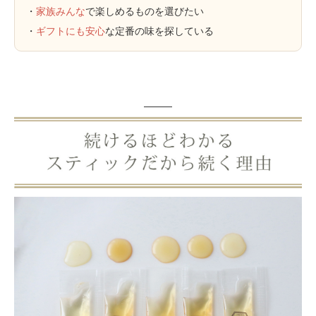
・
家族みんな
で楽しめるものを選びたい
・
ギフトにも安心
な定番の味を探している