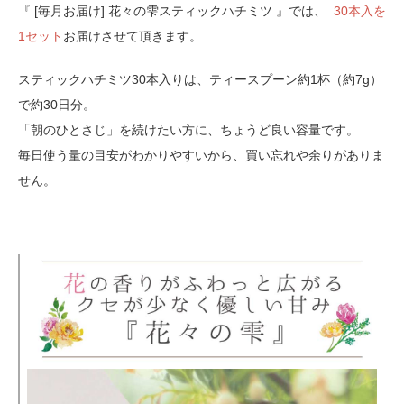
『 [毎月お届け] 花々の雫スティックハチミツ 』では、
30本入を
1セット
お届けさせて頂きます。
スティックハチミツ30本入りは、ティースプーン約1杯（約7g）
で約30日分。
「朝のひとさじ」を続けたい方に、ちょうど良い容量です。
毎日使う量の目安がわかりやすいから、買い忘れや余りがありま
せん。