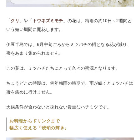
「
クリ
」や「
トウネズミモチ
」の花は、梅雨の約10日～2週間と
いう短い期間に開花します。
伊豆半島では、6月中旬ごろからミツバチの餌となる花が減り、
蜜をあまり集められません。
この花は、ミツバチたちにとって久々の蜜源となります。
ちょうどこの時期は、例年梅雨の時期で、雨が続くとミツバチは
蜜を集めに行けません。
天候条件が合わないと採れない貴重なハチミツです。
お料理からドリンクまで
幅広く使える『琥珀の輝き』