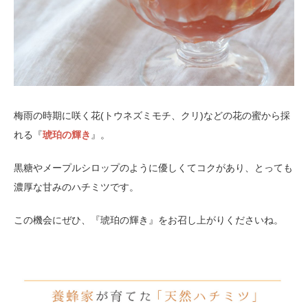
梅雨の時期に咲く花(トウネズミモチ、クリ)などの花の蜜から採
れる『
琥珀の輝き
』。
黒糖やメープルシロップのように優しくてコクがあり、とっても
濃厚な甘みのハチミツです。
この機会にぜひ、『琥珀の輝き』をお召し上がりくださいね。