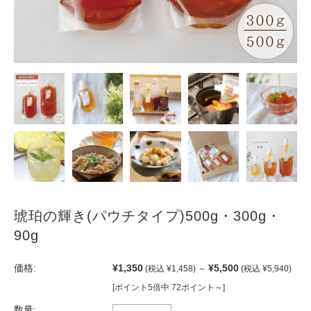
琥珀の輝き(パウチタイプ)500g・300g・
90g
価格:
¥1,350
¥5,500
(税込 ¥1,458)
～
(税込 ¥5,940)
[ポイント5倍中 72ポイント～]
数量: