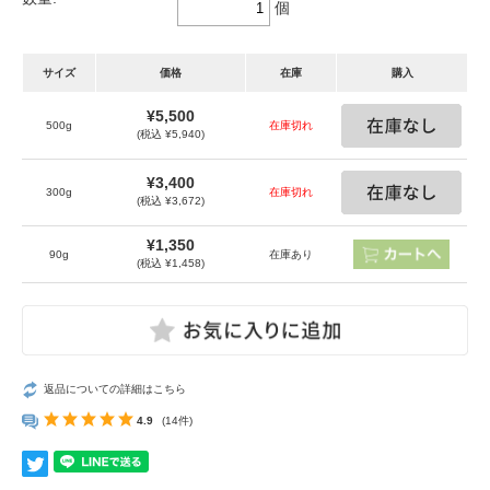
個
サイズ
価格
在庫
購入
¥5,500
500g
在庫切れ
(税込 ¥5,940)
¥3,400
300g
在庫切れ
(税込 ¥3,672)
¥1,350
90g
在庫あり
(税込 ¥1,458)
返品についての詳細はこちら
4.9
(14件)