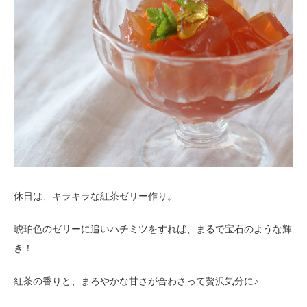
休日は、キラキラな紅茶ゼリー作り。
琥珀色のゼリーに追いハチミツをすれば、まるで宝石のような輝
き！
紅茶の香りと、まろやかな甘さが合わさって贅沢気分に♪