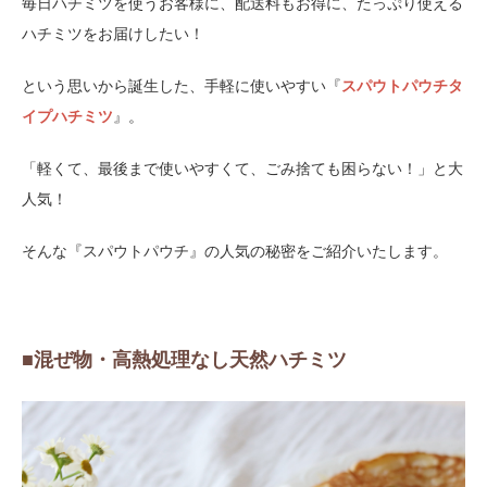
毎日ハチミツを使うお客様に、配送料もお得に、たっぷり使える
ハチミツをお届けしたい！
という思いから誕生した、手軽に使いやすい『
スパウトパウチタ
イプハチミツ
』。
「軽くて、最後まで使いやすくて、ごみ捨ても困らない！」と大
人気！
そんな『スパウトパウチ』の人気の秘密をご紹介いたします。
■混ぜ物・高熱処理なし天然ハチミツ