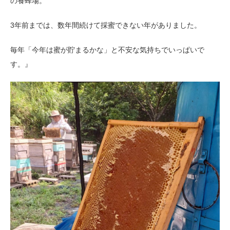
の養蜂場。
3年前までは、数年間続けて採蜜できない年がありました。
毎年「今年は蜜が貯まるかな」と不安な気持ちでいっぱいで
す。』