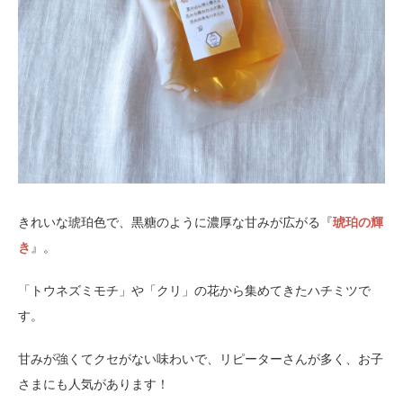
きれいな琥珀色で、黒糖のように濃厚な甘みが広がる『
琥珀の輝
き
』。
「トウネズミモチ」や「クリ」の花から集めてきたハチミツで
す。
甘みが強くてクセがない味わいで、リピーターさんが多く、お子
さまにも人気があります！