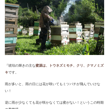
『琥珀の輝きの主な
蜜源は、トウネズミモチ、クリ、クマノミズ
キ
です。
雨が多いと、雨の日には花が咲いてもミツバチが飛んでいけな
い！
逆に雨が少なくても花が咲かなくては蜜がない！というこの時期