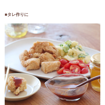
■
タレ作りに