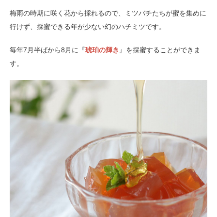
梅雨の時期に咲く花から採れるので、ミツバチたちが蜜を集めに
行けず、採蜜できる年が少ない幻のハチミツです。
毎年7月半ばから8月に『
琥珀の輝き
』を採蜜することができま
す。