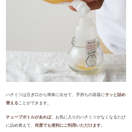
ハチミツは注ぎ口から簡単に出せて、手持ちの容器に
サッと詰め
替える
ことができます。
チューブボトルがあれば
、お気に入りのハチミツがなくなるたび
に詰め替えて、
何度でも便利にご利用いただけます
。