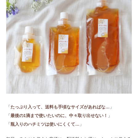
「
たっぷり入って、送料も手頃なサイズがあればな…
」
「
最後の1滴まで使いたいのに、中々取り出せない！
」
「
瓶入りのハチミツは使いにくくて…
」