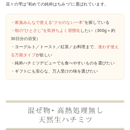
花々の雫は“初めての純粋はちみつ”に選ばれています。
・
家族みんなで使える“クセのない一本”
を探している
・
朝の“ひとさじ”を気持ちよく習慣化
したい（300g＝約
30日分の目安）
・ヨーグルト／トースト／紅茶／お料理まで、
迷わず使え
る万能タイプ
が欲しい
・純粋ハチミツデビューでも食べやすいものを選びたい
・ギフトにも安心な、万人受けの味を選びたい