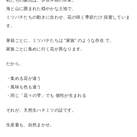
海と山に囲まれた穏やかな土地で、
ミツバチたちの動きに合わせ、花の咲く季節だけ 採蜜していま
す。
巣箱ごとに、ミツバチたちは “家族” のような存在 で、
家族ごとに集めに行く花が異なります。
だから、
・集める花が違う
・風味も色も違う
・同じ「花々の雫」でも 個性が生まれる
それが、天然生ハチミツの証です。
生産量も、自然まかせ。