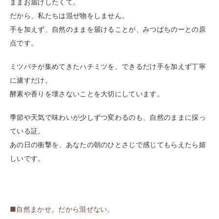
ままお届けしたくて。
だから、私たちは混ぜ物をしません。
手を加えず、自然のままを届けることが、みつばちのーとの原
点です。
ミツバチが集めてきたハチミツを、できるだけ手を加えず丁寧
に濾すだけ。
酵素や香りを壊さないことを大切にしています。
季節や天気で味わいが少しずつ変わるのも、自然のままに採っ
ている証。
あの日の衝撃を、あなたの朝のひとさじで感じてもらえたら嬉
しいです。
■自然まかせ。だから混ぜない。