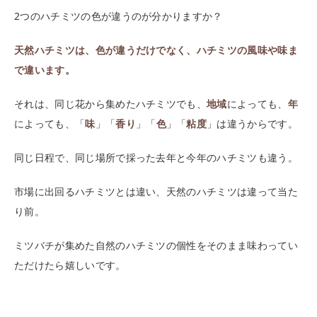
2つのハチミツの色が違うのが分かりますか？
天然ハチミツは、色が違うだけでなく、ハチミツの風味や味ま
で違います。
それは、同じ花から集めたハチミツでも、
地域
によっても、
年
によっても、「
味
」「
香り
」「
色
」「
粘度
」は違うからです。
同じ日程で、同じ場所で採った去年と今年のハチミツも違う。
市場に出回るハチミツとは違い、天然のハチミツは違って当た
り前。
ミツバチが集めた自然のハチミツの個性をそのまま味わってい
ただけたら嬉しいです。