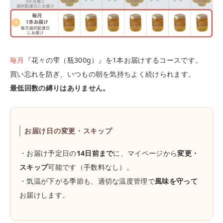
毎月
『花々の雫（瓶300g）』を1本お届けするコースです。
買い忘れを防ぎ、いつもの朝を気持ちよく続けられます。
最低回数の縛りはありません。
お届け日の変更・スキップ
・お届け予定日の
14日前まで
に、マイページから
変更・
スキップ
可能です（手数料なし）。
・気温が下がる季節も、適切な温度管理で
風味を守って
お届けします。