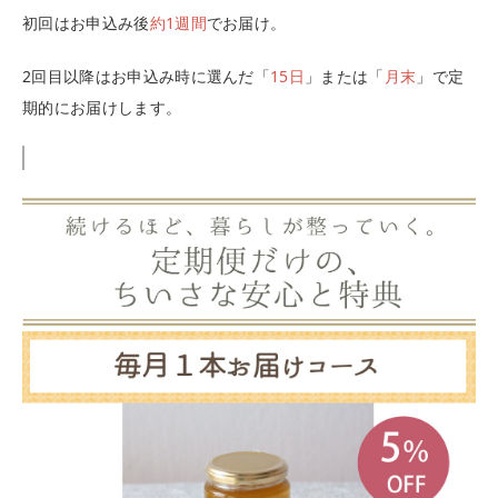
初回はお申込み後
約1週間
でお届け。
2回目以降はお申込み時に選んだ「
15日
」または「
月末
」で定
期的にお届けします。