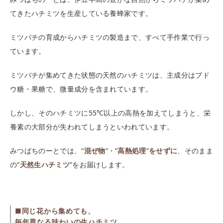
てきたハチミツを生産している養蜂家です。
ミツバチの育成からハチミツの製造まで、すべて手作業で行っ
ています。
ミツバチが集めてきた状態の天然のハチミツは、主成分はブド
ウ糖・果糖で、微量成分を含まれています。
しかし、そのハチミツに55℃以上の高熱を加えてしまうと、栄
養素の大部分が失われてしまうといわれています。
みつばちのーとでは、“
混ぜ物
”・“
高熱処理
”
をせずに
、そのまま
の“
天然生ハチミツ
”をお届けします。
■同じ花から集めても、
毎年異なる味わいの生ハチミツ