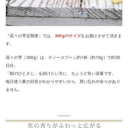
『花々の雫定期便』では、
300gのサイズ
をお届けさせて頂きま
す。
花々の雫（300g）は、ティースプーン約1杯（約10g）で約30
日分。
「朝のひとさじ」を続けたい方に、ちょうど良い容量です。
毎日使う量の目安がわかりやすいから、買い忘れや余りがあり
ません。