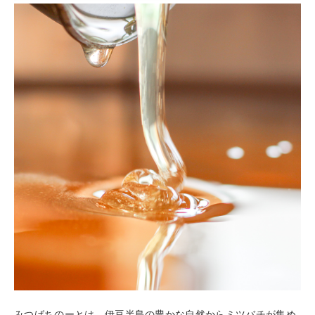
みつばちのーとは、伊豆半島の豊かな自然からミツバチが集め