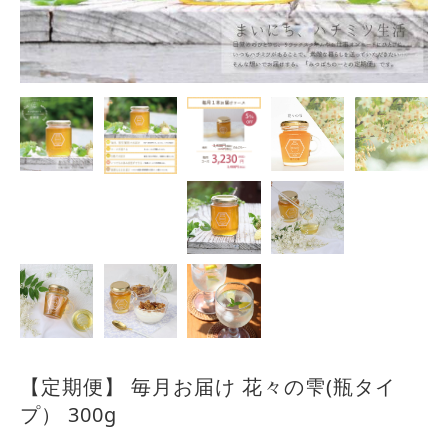
【定期便】 毎月お届け 花々の雫(瓶タイ
プ） 300g