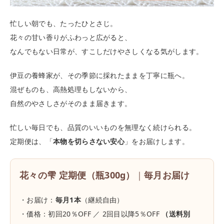
忙しい朝でも、たったひとさじ。
花々の甘い香りがふわっと広がると、
なんでもない日常が、すこしだけやさしくなる気がします。
伊豆の養蜂家が、その季節に採れたままを丁寧に瓶へ。
混ぜものも、高熱処理もしないから、
自然のやさしさがそのまま届きます。
忙しい毎日でも、品質のいいものを無理なく続けられる。
定期便は、「
本物を切らさない安心
」をお届けします。
花々の雫 定期便（瓶300g）
｜
毎月お届け
・お届け：
毎月1本
（継続自由）
・価格：初回20％OFF ／ 2回目以降5％OFF
（送料別