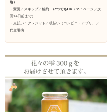
途）
・変更／スキップ／解約：
いつでもOK
（マイページ／次
回14日前まで）
・支払い：クレジット／後払い（コンビニ・アプリ）／
代金引換