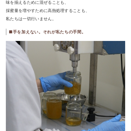
味を揃えるために混ぜることも、
採蜜量を増やすために高熱処理することも、
私たちは一切行いません。
■手を加えない。それが私たちの手間。