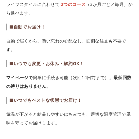
ライフスタイルに合わせて
2つのコース
（3か月ごと／毎月）か
ら選べます。
■自動でお届け！
自動で届くから、買い忘れの心配なし。面倒な注文も不要で
す。
■いつでも変更・お休み・解約OK！
マイページ
で簡単に手続き可能（次回14日前まで）。
最低回数
の縛りはありません
。
■いつでもベストな状態でお届け！
気温が下がると結晶しやすいはちみつも、適切な温度管理で風
味を守ってお届けします。