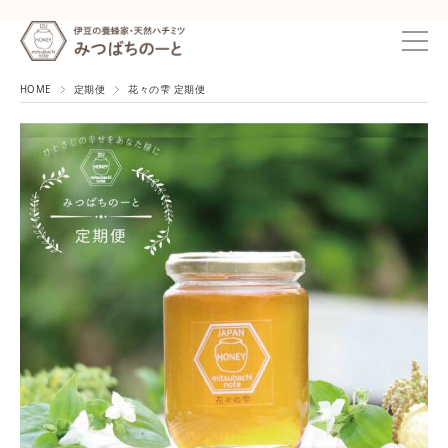
HOME
定期便
花々の雫 定期便