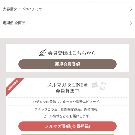
大容量タイプのハチミツ
定期便 全商品
会員登録はこちらから
新規会員登録
MEMBER
メルマガ & LINE@
会員募集中
ハチミツの美味しい食べ方や採蜜エピソード、
スタッフコラム、期間限定商品、新蜜情報、
セール情報などをお届けします。
メルマガ登録(会員登録)