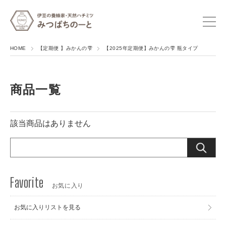
HOME
【定期便 】みかんの雫
【2025年定期便】みかんの雫 瓶タイプ
商品一覧
該当商品はありません
お気に入り
お気に入りリストを見る