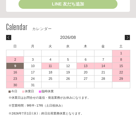
LINE 友だち追加
2026/08
日
月
火
水
木
金
土
1
2
3
4
5
6
7
8
9
10
11
12
13
14
15
16
17
18
19
20
21
22
23
24
25
26
27
28
29
30
31
■
■
■
今日
休業日
臨時休業
※休業日はお問合せの返信・発送業務がお休みになります。
※営業時間：9時半-17時（土日祝休み）
※2026年7月1日(水)：終日出荷業務休業となります。