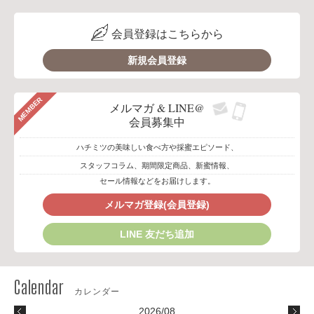
会員登録はこちらから
新規会員登録
MEMBER
メルマガ & LINE@
会員募集中
ハチミツの美味しい食べ方や採蜜エピソード、
スタッフコラム、期間限定商品、新蜜情報、
セール情報などをお届けします。
メルマガ登録(会員登録)
LINE 友だち追加
2026/08