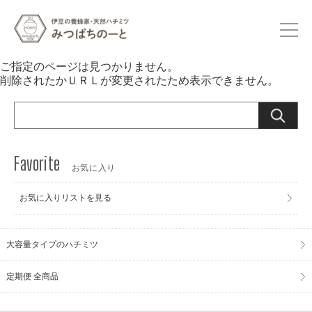
ご指定のページは見つかりません。
削除されたかＵＲＬが変更されたため表示できません。
お気に入り
お気に入りリストを見る
大容量タイプのハチミツ
定期便 全商品